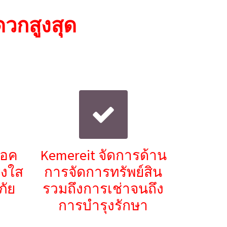
ดวกสูงสุด
็อค
Kemereit จัดการด้าน
่งใส
การจัดการทรัพย์สิน
ัย
รวมถึงการเช่าจนถึง
การบำรุงรักษา