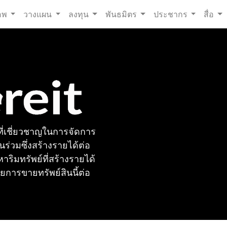
อพ
วางแผน
ลงทุน
พันธมิตร
ประชากร
สื่อ
ลที่เชี่ยวชาญในการจัดการ
ร่วมซึ่งสร้างรายได้ต่อ
หาริมทรัพย์ที่สร้างรายได้
ยการขายทรัพย์สินนี้ต่อ