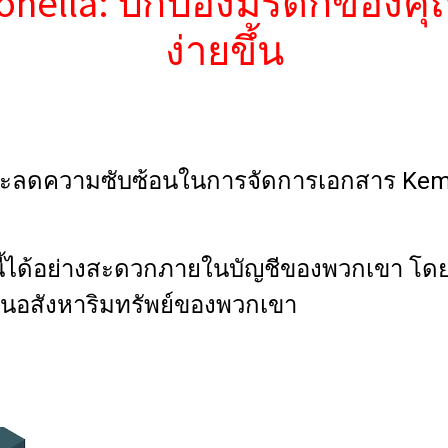
ronella: ปกป้องมรดกของคุ
ง่ายขึ้น
และลดความซับซ้อนในการจัดการเอกสาร Keme
์นี้ได้อย่างสะดวกภายในบัญชีของพวกเขา โดยใ
้านอสังหาริมทรัพย์ของพวกเขา