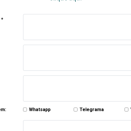
 *
em:
Whatsapp
Telegrama