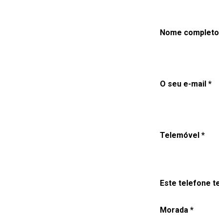
Nome completo
O seu e-mail *
Telemóvel *
Este telefone t
Morada *