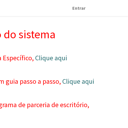
Entrar
o do sistema
a Específico,
Clique aqui
um guia passo a passo,
Clique aqui
grama de parceria de escritório,