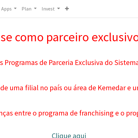
Apps
Plan
Invest
se como parceiro exclusiv
s Programas de Parceria Exclusiva do Sistem
 de uma filial no país ou área de Kemedar e 
nças entre o programa de franchising e o pro
Clique aqui