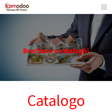
Brochure e cataloghi
Catalogo