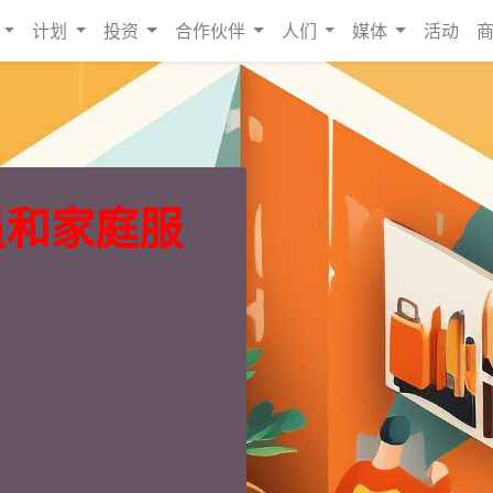
计划
投资
合作伙伴
人们
媒体
活动
员和家庭服