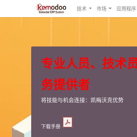
技术
市场
应用程序
专业人员、技术
务提供者
将技能与机会连接：凯梅沃克优势
下载手册