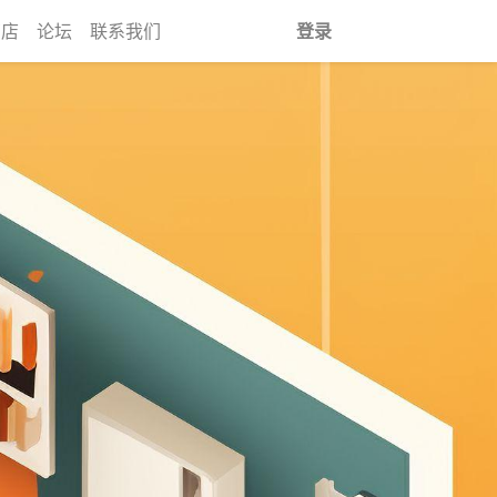
商店
论坛
联系我们
登录